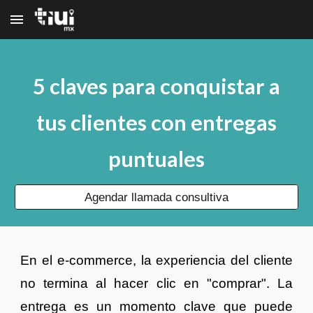
Skip to main content
Skip to navigation
5 claves para conquistar a
tus clientes con entregas
puntuales
Agendar llamada consultiva
En el e-commerce, la experiencia del cliente
no termina al hacer clic en "comprar". La
entrega es un momento clave que puede