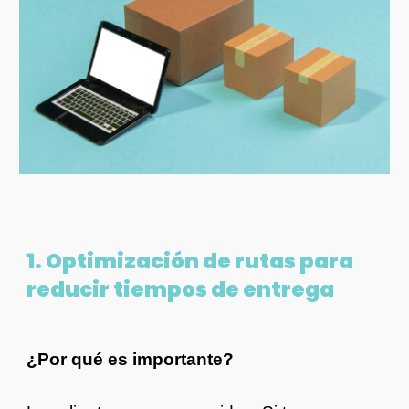
1. Optimización de rutas para
reducir tiempos de entrega
¿Por qué es importante?