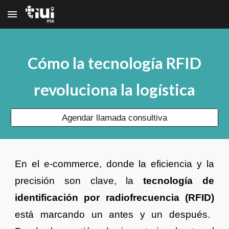
Skip to main content
Skip to navigation
Cómo la tecnología RFID
revoluciona la logística
Agendar llamada consultiva
En el e-commerce, donde la eficiencia y la
precisión son clave, la
tecnología de
identificación por radiofrecuencia (RFID)
está marcando un antes y un después.