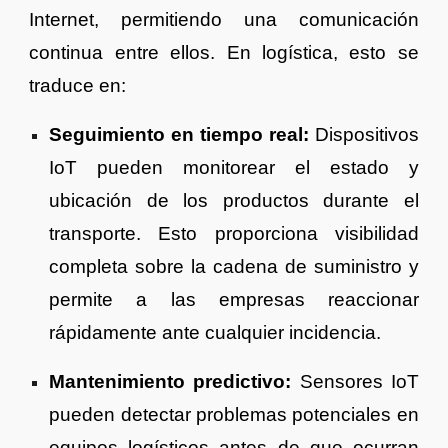
Internet, permitiendo una comunicación
continua entre ellos. En logística, esto se
traduce en:
Seguimiento en tiempo real:
Dispositivos
IoT pueden monitorear el estado y
ubicación de los productos durante el
transporte. Esto proporciona visibilidad
completa sobre la cadena de suministro y
permite a las empresas reaccionar
rápidamente ante cualquier incidencia.
Mantenimiento predictivo:
Sensores IoT
pueden detectar problemas potenciales en
equipos logísticos antes de que ocurran