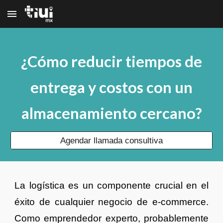
Skip to main content
Skip to navigation
¿Cómo reducir tiempos de
entrega y costos con un
almacenamiento cercano?
Agendar llamada consultiva
La logística es un componente crucial en el
éxito de cualquier negocio de e-commerce.
Como emprendedor experto, probablemente