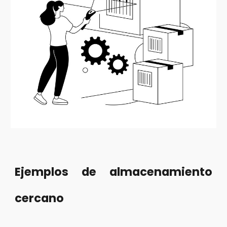
Ejemplos de almacenamiento
cercano