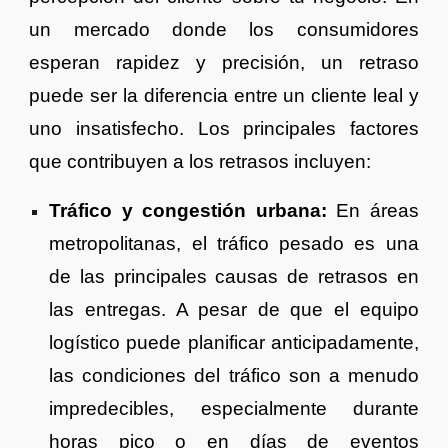
un mercado donde los consumidores
esperan rapidez y precisión, un retraso
puede ser la diferencia entre un cliente leal y
uno insatisfecho. Los principales factores
que contribuyen a los retrasos incluyen:
Tráfico y congestión urbana:
En áreas
metropolitanas, el tráfico pesado es una
de las principales causas de retrasos en
las entregas. A pesar de que el equipo
logístico puede planificar anticipadamente,
las condiciones del tráfico son a menudo
impredecibles, especialmente durante
horas pico o en días de eventos