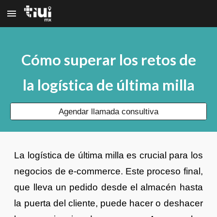
Skip to main content
Skip to navigation
Cómo superar los retos de
la logística de última milla
Agendar llamada consultiva
La logística de última milla es crucial para los
negocios de e-commerce. Este proceso final,
que lleva un pedido desde el almacén hasta
la puerta del cliente, puede hacer o deshacer