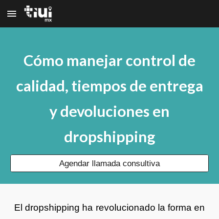
Skip to main content
Skip to navigation
Cómo manejar control de
calidad, tiempos de entrega
y devoluciones en
dropshipping
Agendar llamada consultiva
El dropshipping ha revolucionado la forma en