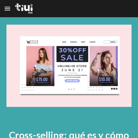
Skip to main content
Skip to navigation
Cross-selling: qué es y cómo