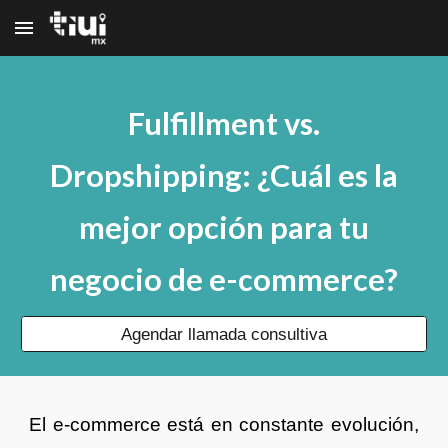
Skip to main content
Skip to navigation
Fulfillment vs.
Dropshipping: ¿Cuál es la
mejor opción para tu
negocio de e-commerce?
Agendar llamada consultiva
El e-commerce está en constante evolución,