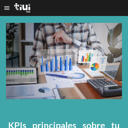
Skip to main content
Skip to navigation
KPIs principales sobre tu