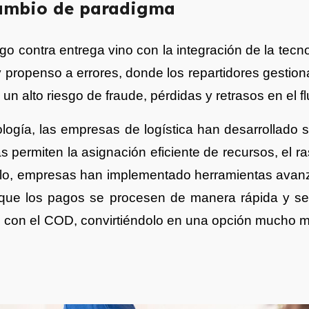
 cambio de paradigma
o contra entrega vino con la integración de la tecn
 propenso a errores, donde los repartidores gestio
 un alto riesgo de fraude, pérdidas y retrasos en el 
logía, las empresas de logística han desarrollado 
ermiten la asignación eficiente de recursos, el ras
lo,
empresas
han implementado herramientas avanzad
que los pagos se procesen de manera rápida y se
os con el COD, convirtiéndolo en una opción mucho 