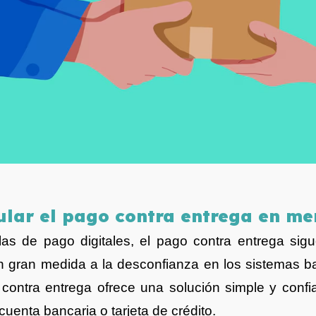
pular el pago contra entrega en m
las de pago digitales, el pago contra entrega sig
gran medida a la desconfianza en los sistemas banc
 contra entrega ofrece una solución simple y conf
uenta bancaria o tarjeta de crédito.