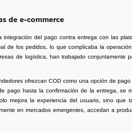
as de e-commerce
ha integración del pago contra entrega con las pla
 de los pedidos, lo que complicaba la operación 
esas de logística, han trabajado conjuntamente pa
rendedores ofrezcan COD como una opción de pago s
de pago hasta la confirmación de la entrega, se m
lo mejora la experiencia del usuario, sino que t
almente en mercados emergentes, accedan a produ