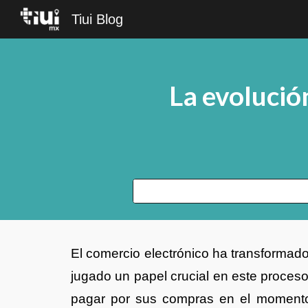
Tiui Blog
Sk
La evolució
El comercio electrónico ha transformad
jugado un papel crucial en este proces
pagar por sus compras en el momento 