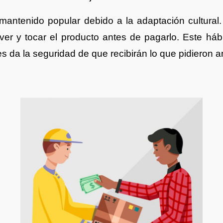
 mantenido popular debido a la adaptación cultura
er y tocar el producto antes de pagarlo. Este háb
s da la seguridad de que recibirán lo que pidieron an