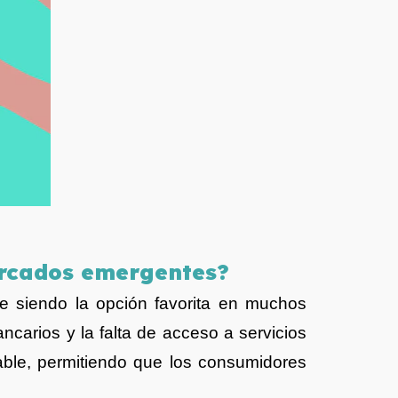
ercados emergentes
?
ue siendo la opción favorita en muchos
arios y la falta de acceso a servicios
iable, permitiendo que los consumidores