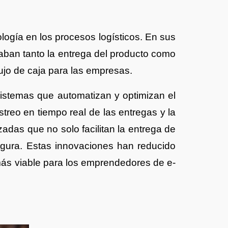
ología en los procesos logísticos. En sus
naban tanto la entrega del producto como
flujo de caja para las empresas.
sistemas que automatizan y optimizan el
treo en tiempo real de las entregas y la
as que no solo facilitan la entrega de
gura. Estas innovaciones han reducido
más viable para los emprendedores de e-