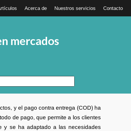
rtículos
Acerca de
Nuestros servicios
Contacto
ion
 en mercados
ctos, y el pago contra entrega (COD) ha
odo de pago, que permite a los clientes
te y se ha adaptado a las necesidades