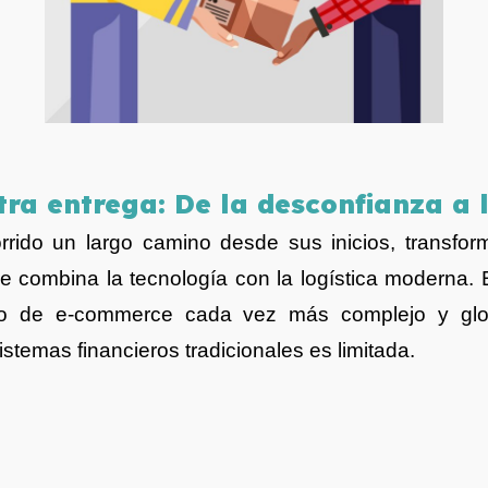
ra entrega: De la desconfianza a l
rrido un largo camino desde sus inicios, transfo
e combina la tecnología con la logística moderna. 
no de e-commerce cada vez más complejo y glob
stemas financieros tradicionales es limitada.