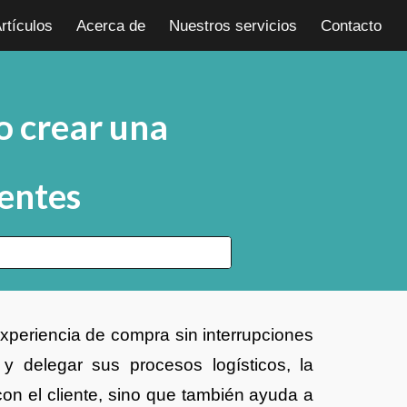
rtículos
Acerca de
Nuestros servicios
Contacto
ion
 crear una
ientes
xperiencia de compra sin interrupciones
y delegar sus procesos logísticos, la
on el cliente, sino que también ayuda a