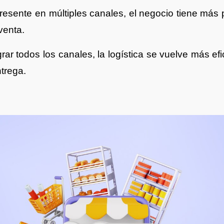
 presente en múltiples canales, el negocio tiene más 
venta.
egrar todos los canales, la logística se vuelve más ef
ntrega.