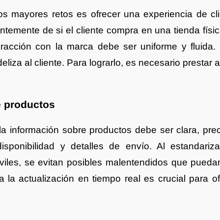
os mayores retos es ofrecer una experiencia de cl
ntemente de si el cliente compra en una tienda físi
acción con la marca debe ser uniforme y fluida. U
liza al cliente. Para lograrlo, es necesario prestar 
e productos
la información sobre productos debe ser clara, prec
disponibilidad y detalles de envío. Al estandariza
viles, se evitan posibles malentendidos que puedan 
a la actualización en tiempo real es crucial para 