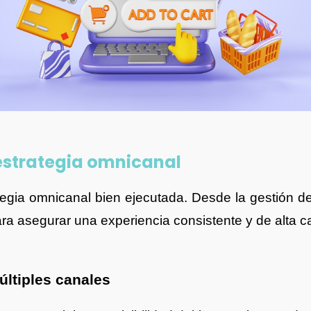
a estrategia omnicanal
tegia omnicanal bien ejecutada. Desde la gestión de 
ra asegurar una experiencia consistente y de alta ca
últiples canales