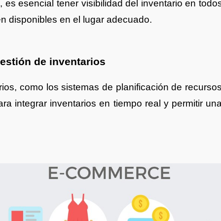
es esencial tener visibilidad del inventario en todos
én disponibles en el lugar adecuado.
estión de inventarios
rios, como los sistemas de planificación de recurso
a integrar inventarios en tiempo real y permitir una