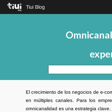
Tiui Blog
Sk
Omnicanal
exper
El crecimiento de los negocios de e-co
en múltiples canales. Para los empre
omnicanalidad es una estrategia clave.