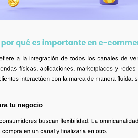
y por qué es importante en e-comme
fiere a la integración de todos los canales de ve
 tiendas físicas, aplicaciones, marketplaces y redes
lientes interactúen con la marca de manera fluida, si
ara tu negocio
 consumidores buscan flexibilidad. La omnicanalid
a compra en un canal y finalizarla en otro.