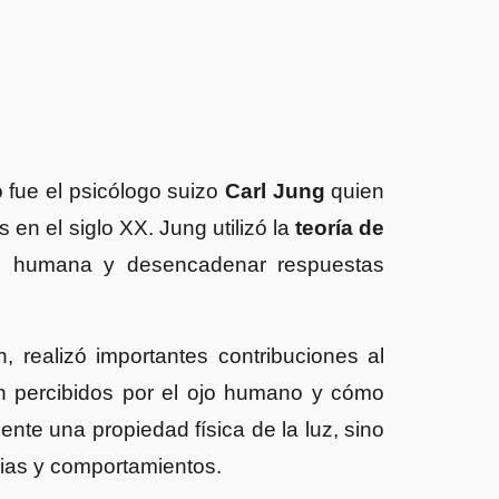
o fue el psicólogo suizo
Carl Jung
quien
en el siglo XX. Jung utilizó la
teoría de
ue humana y desencadenar respuestas
n, realizó importantes contribuciones al
n percibidos por el ojo humano y cómo
te una propiedad física de la luz, sino
cias y comportamientos.