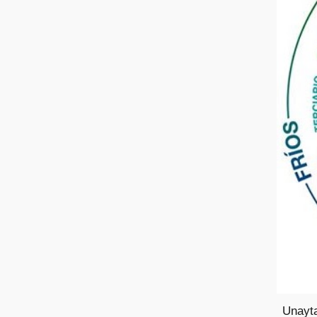
Unayta