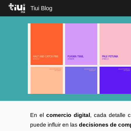
Tiui Blog
Sk
En el
comercio digital
, cada detalle 
puede influir en las
decisiones de com