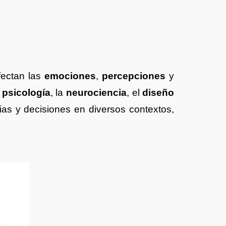
fectan las
emociones
,
percepciones
y
a
psicología
, la
neurociencia
, el
diseño
as y decisiones en diversos contextos,