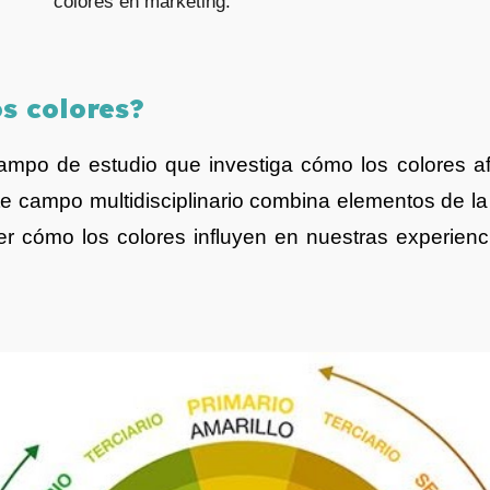
colores en marketing.
os colores
?
mpo de estudio que investiga cómo los colores a
e campo multidisciplinario combina elementos de l
 cómo los colores influyen en nuestras experienci