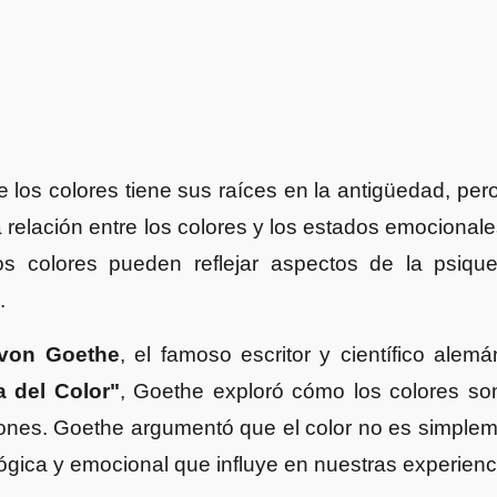
e los colores tiene sus raíces en la antigüedad, per
elación entre los colores y los estados emocionales 
os colores pueden reflejar aspectos de la psiq
s.
von Goethe
, el famoso escritor y científico alemá
a del Color"
, Goethe exploró cómo los colores so
nes. Goethe argumentó que el color no es simplemen
ógica y emocional que influye en nuestras experien