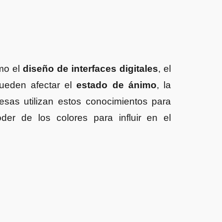
omo el
diseño de interfaces digitales
, el
pueden afectar el
estado de ánimo
, la
sas utilizan estos conocimientos para
er de los colores para influir en el