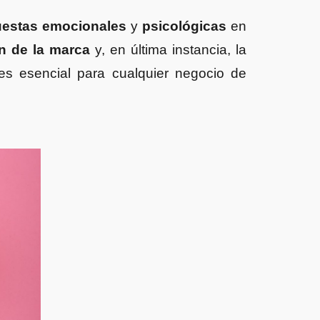
uestas emocionales
y
psicológicas
en
n de la marca
y, en última instancia, la
es esencial para cualquier negocio de