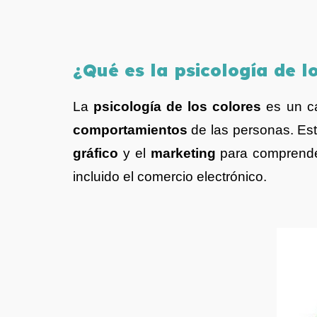
¿Qué
es la psicología de l
La
psicología de los colores
es un ca
comportamientos
de las personas. Est
gráfico
y el
marketing
para comprender
incluido el comercio electrónico.