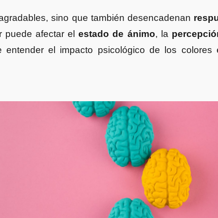
e agradables, sino que también desencadenan
resp
r puede afectar el
estado de ánimo
, la
percepció
 entender el impacto psicológico de los colores 