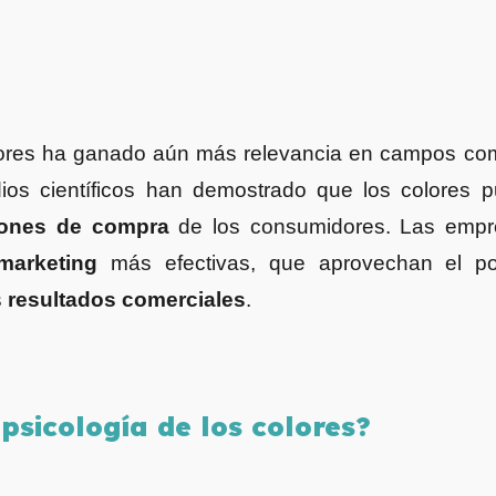
 colores ha ganado aún más relevancia en campos c
dios científicos han demostrado que los colores 
iones de compra
de los consumidores. Las empre
marketing
más efectivas, que aprovechan el pod
s
resultados comerciales
.
psicología de los colores?